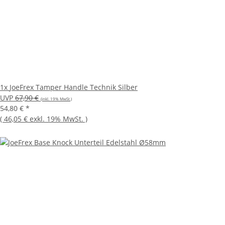
1x
JoeFrex Tamper Handle Technik Silber
UVP
67,90 €
(inkl. 19% MwSt.)
54,80 €
*
(
46,05 €
exkl. 19% MwSt.
)