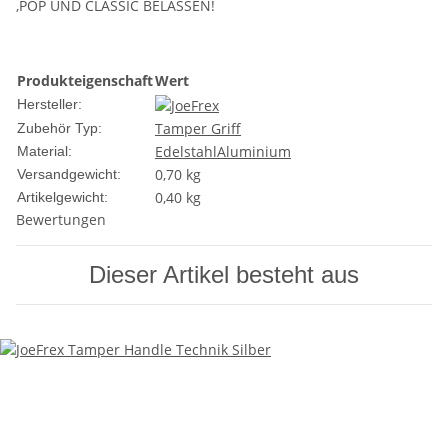
,POP UND CLASSIC BELASSEN!
Produkteigenschaft
Wert
Hersteller:
Tamper Griff
Zubehör Typ:
Edelstahl
Aluminium
Material:
0,70 kg
Versandgewicht:
0,40
kg
Artikelgewicht:
Bewertungen
Dieser Artikel besteht aus