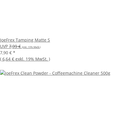
JoeFrex Tamping Matte S
UVP
7,99 €
(inkl. 19% MwSt.)
7,90 €
*
(
6,64 €
exkl. 19% MwSt.
)