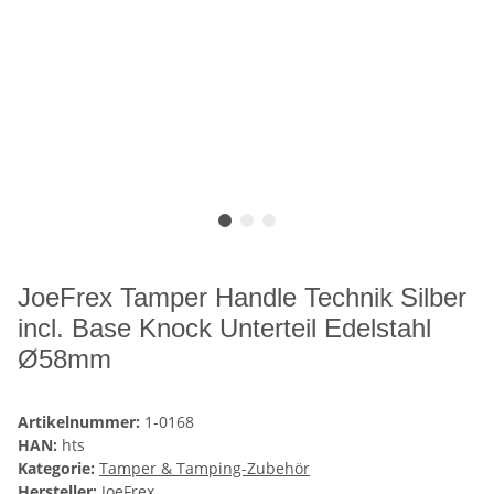
JoeFrex Tamper Handle Technik Silber
incl. Base Knock Unterteil Edelstahl
Ø58mm
Artikelnummer:
1-0168
HAN:
hts
Kategorie:
Tamper & Tamping-Zubehör
Hersteller:
JoeFrex