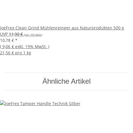
JoeFrex Clean Grind Mühlenreinger aus Naturprodukten 500 g
UVP
11,90 €
(inkl. 19% MwSt.)
10,78 €
*
(
9,06 €
exkl. 19% MwSt.
)
21,56 € pro 1 kg
Ähnliche Artikel