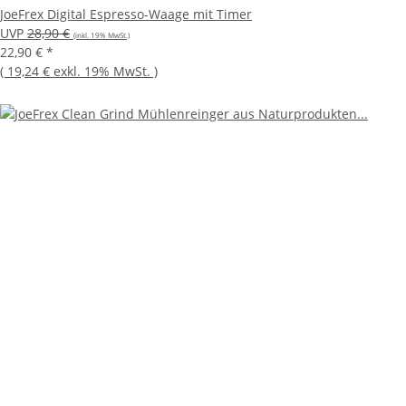
JoeFrex Digital Espresso-Waage mit Timer
UVP
28,90 €
(inkl. 19% MwSt.)
22,90 €
*
(
19,24 €
exkl. 19% MwSt.
)