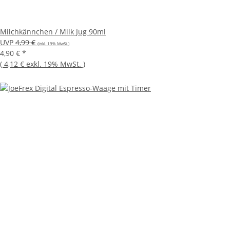
Milchkännchen / Milk Jug 90ml
UVP
4,99 €
(inkl. 19% MwSt.)
4,90 €
*
(
4,12 €
exkl. 19% MwSt.
)