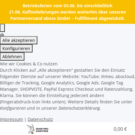
Betriebsferien vom 03.08. bis einschließlich
21.08. Kaffeelieferungen werden weiterhin über unseren
Partnerversand eboss GmbH – Fulfillment abgewickelt.
Alle akzeptieren
Konfigurieren
Ablehnen
Wie wir Cookies & Co nutzen
Durch Klicken auf „Alle akzeptieren“ gestatten Sie den Einsatz
folgender Dienste auf unserer Website: YouTube, Vimeo, abocloud,
Billiger.de Tracking, Google Analytics, Google Ads, Google Tag
Manager, SHOPVOTE, PayPal Express Checkout und Ratenzahlung,
Klarna. Sie können die Einstellung jederzeit ändern
(Fingerabdruck-Icon links unten). Weitere Details finden Sie unter
Konfigurieren
und in unserer
Datenschutzerklärung
.
Impressum
|
Datenschutz
0,00 €