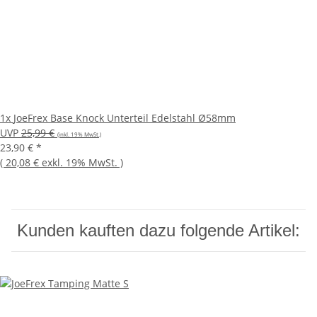
1x
JoeFrex Base Knock Unterteil Edelstahl Ø58mm
UVP
25,99 €
(inkl. 19% MwSt.)
23,90 €
*
(
20,08 €
exkl. 19% MwSt.
)
Kunden kauften dazu folgende Artikel: