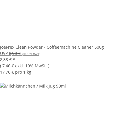
JoeFrex Clean Powder - Coffeemachine Cleaner 500g
UVP
8,90 €
(inkl. 19% MwSt.)
8,88 €
*
(
7,46 €
exkl. 19% MwSt.
)
17,76 € pro 1 kg