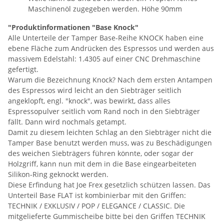
Maschinenöl zugegeben werden. Höhe 90mm
"Produktinformationen "Base Knock"
Alle Unterteile der Tamper Base-Reihe KNOCK haben eine
ebene Fläche zum Andrücken des Espressos und werden aus
massivem Edelstahl: 1.4305 auf einer CNC Drehmaschine
gefertigt.
Warum die Bezeichnung Knock? Nach dem ersten Antampen
des Espressos wird leicht an den Siebträger seitlich
angeklopft, engl. "knock", was bewirkt, dass alles
Espressopulver seitlich vom Rand noch in den Siebträger
fällt. Dann wird nochmals getampt.
Damit zu diesem leichten Schlag an den Siebträger nicht die
Tamper Base benutzt werden muss, was zu Beschädigungen
des weichen Siebträgers führen könnte, oder sogar der
Holzgriff, kann nun mit dem in die Base eingearbeiteten
Silikon-Ring geknockt werden.
Diese Erfindung hat Joe Frex gesetzlich schützen lassen. Das
Unterteil Base FLAT ist kombinierbar mit den Griffen:
TECHNIK / EXKLUSIV / POP / ELEGANCE / CLASSIC. Die
mitgelieferte Gummischeibe bitte bei den Griffen TECHNIK