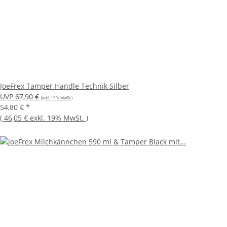
JoeFrex Tamper Handle Technik Silber
UVP
67,90 €
(inkl. 19% MwSt.)
54,80 €
*
(
46,05 €
exkl. 19% MwSt.
)