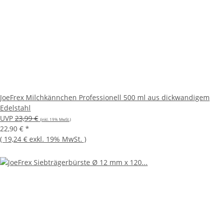
JoeFrex Milchkännchen Professionell 500 ml aus dickwandigem
Edelstahl
UVP
23,99 €
(inkl. 19% MwSt.)
22,90 €
*
(
19,24 €
exkl. 19% MwSt.
)