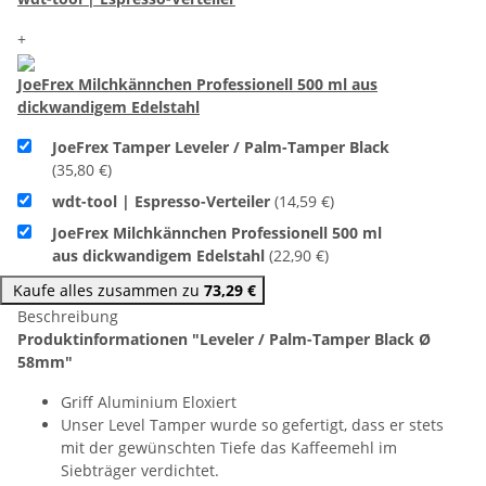
+
JoeFrex Milchkännchen Professionell 500 ml aus
dickwandigem Edelstahl
JoeFrex Tamper Leveler / Palm-Tamper Black
(35,80 €)
wdt-tool | Espresso-Verteiler
(14,59 €)
JoeFrex Milchkännchen Professionell 500 ml
aus dickwandigem Edelstahl
(22,90 €)
Kaufe alles zusammen zu
73,29 €
Beschreibung
Produktinformationen "Leveler / Palm-Tamper Black Ø
58mm"
Griff Aluminium Eloxiert
Unser Level Tamper wurde so gefertigt, dass er stets
mit der gewünschten Tiefe das Kaffeemehl im
Siebträger verdichtet.