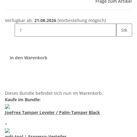
Frage zum Artikel
Verfügbar ab:
21.08.2026
(Vorbestellung möglich)
Stk
In den Warenkorb
Dieses Bundle befindet sich nun im Warenkorb.
Kaufe im Bundle:
JoeFrex Tamper Leveler / Palm-Tamper Black
+
wdt-tool | Espresso-Verteiler