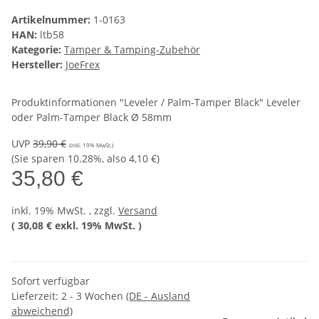
Artikelnummer:
1-0163
HAN:
ltb58
Kategorie:
Tamper & Tamping-Zubehör
Hersteller:
JoeFrex
Produktinformationen "Leveler / Palm-Tamper Black" Leveler
oder Palm-Tamper Black Ø 58mm
UVP
39,90 €
(inkl. 19% MwSt.)
(Sie sparen
10.28%
, also
4,10 €
)
35,80 €
inkl. 19% MwSt. , zzgl.
Versand
(
30,08 €
exkl. 19% MwSt.
)
Sofort verfügbar
Lieferzeit:
2 - 3 Wochen
(DE - Ausland
abweichend)