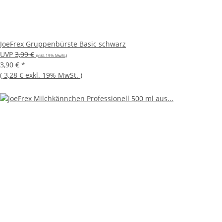
JoeFrex Gruppenbürste Basic schwarz
UVP
3,99 €
(inkl. 19% MwSt.)
3,90 €
*
(
3,28 €
exkl. 19% MwSt.
)