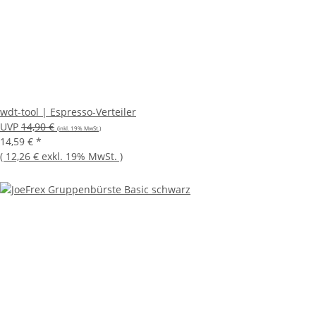
wdt-tool | Espresso-Verteiler
UVP
14,90 €
(inkl. 19% MwSt.)
14,59 €
*
(
12,26 €
exkl. 19% MwSt.
)