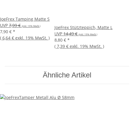
JoeFrex Tamping Matte S
UVP
7,99 €
(inkl. 19% MwSt.)
JoeFrex Stützteppich, Matte L
7,90 €
*
UVP
14,49 €
(inkl. 19% MwSt.)
(
6,64 €
exkl. 19% MwSt.
)
8,80 €
*
(
7,39 €
exkl. 19% MwSt.
)
Ähnliche Artikel