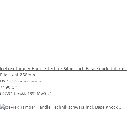
JoeFrex Tamper Handle Technik Silber incl. Base Knock Unterteil
Edelstahl Ø58mm
UVP
93,89 €
(inkl. 19% MwSt.)
74,90 €
*
(
62,94 €
exkl. 19% MwSt.
)