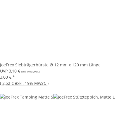
JoeFrex Siebträgerbürste Ø 12 mm x 120 mm Länge
UVP
3,10 €
(inkl. 19% MwSt.)
3,00 €
*
(
2,52 €
exkl. 19% MwSt.
)